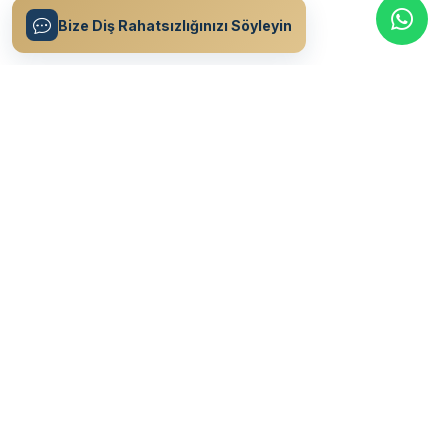
Bize Diş Rahatsızlığınızı Söyleyin
Ant Modern Özel Ağız & Diş Sağlığı Polikliniği olarak, 15 yılı aşkın
deneyimimizle hastalarımıza en üst düzey diş sağlığı hizmeti
sunuyoruz.