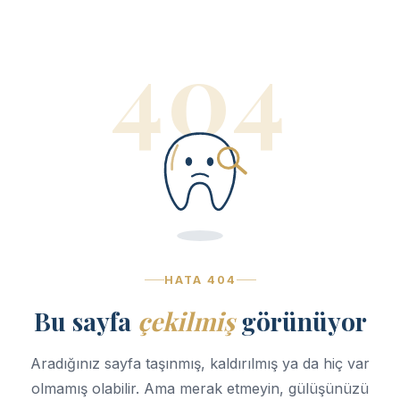
404
HATA 404
Bu sayfa
çekilmiş
görünüyor
Aradığınız sayfa taşınmış, kaldırılmış ya da hiç var
olmamış olabilir. Ama merak etmeyin, gülüşünüzü