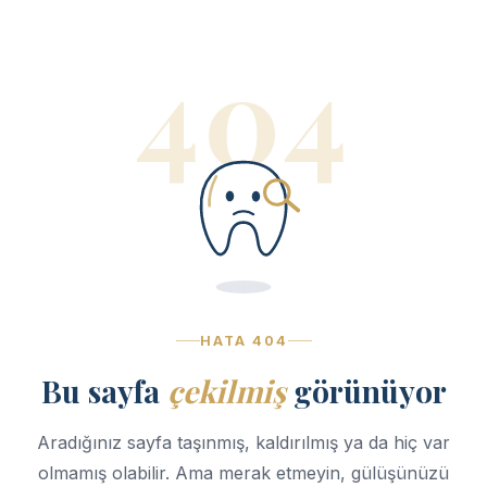
404
HATA 404
Bu sayfa
çekilmiş
görünüyor
Aradığınız sayfa taşınmış, kaldırılmış ya da hiç var
olmamış olabilir. Ama merak etmeyin, gülüşünüzü