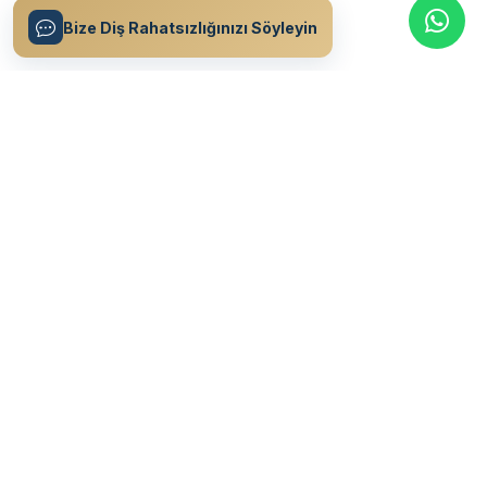
Bize Diş Rahatsızlığınızı Söyleyin
Ant Modern Özel Ağız & Diş Sağlığı Polikliniği olarak, 15 yılı aşkın
deneyimimizle hastalarımıza en üst düzey diş sağlığı hizmeti
sunuyoruz.