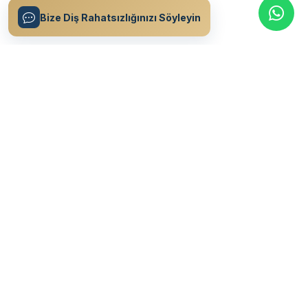
Bize Diş Rahatsızlığınızı Söyleyin
Ant Modern Özel Ağız & Diş Sağlığı Polikliniği olarak, 15 yılı aşkın
deneyimimizle hastalarımıza en üst düzey diş sağlığı hizmeti
sunuyoruz.