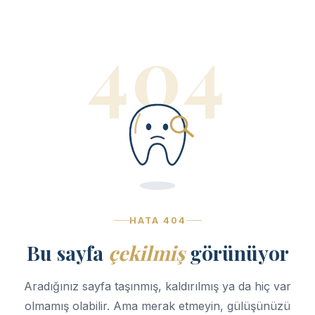
404
HATA 404
Bu sayfa
çekilmiş
görünüyor
Aradığınız sayfa taşınmış, kaldırılmış ya da hiç var
olmamış olabilir. Ama merak etmeyin, gülüşünüzü