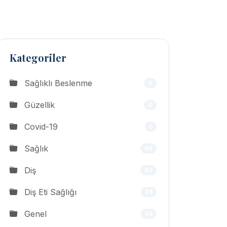
Kategoriler
Sağlıklı Beslenme
0
Güzellik
0
Covid-19
5
Sağlık
68
Diş
62
Diş Eti Sağlığı
23
Genel
34