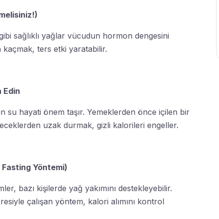
melisiniz!)
gibi sağlıklı yağlar vücudun hormon dengesini
açmak, ters etki yaratabilir.
h Edin
 su hayati önem taşır. Yemeklerden önce içilen bir
çeceklerden uzak durmak, gizli kalorileri engeller.
 Fasting Yöntemi)
mler, bazı kişilerde yağ yakımını destekleyebilir.
esiyle çalışan yöntem, kalori alımını kontrol