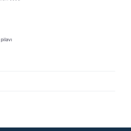
pilavı