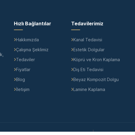
Hızlı Bağlantılar
Tedavilerimiz
Hakkımızda
Kanal Tedavisi
Çalışma Şeklimiz
Estetik Dolgular
k,
Tedaviler
Köprü ve Kron Kaplama
Fiyatlar
Diş Eti Tedavisi
Blog
Beyaz Kompozit Dolgu
İletişim
Lamine Kaplama
|
.
Gizlilik ve Çerez Politikası
KVKK Aydınlatma Me