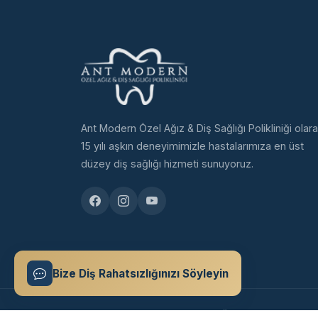
Ant Modern Özel Ağız & Diş Sağlığı Polikliniği olara
15 yılı aşkın deneyimimizle hastalarımıza en üst
düzey diş sağlığı hizmeti sunuyoruz.
Bize Diş Rahatsızlığınızı Söyleyin
© 2024 Ant Modern Diş Polikliniği. Tüm hakları saklıdır