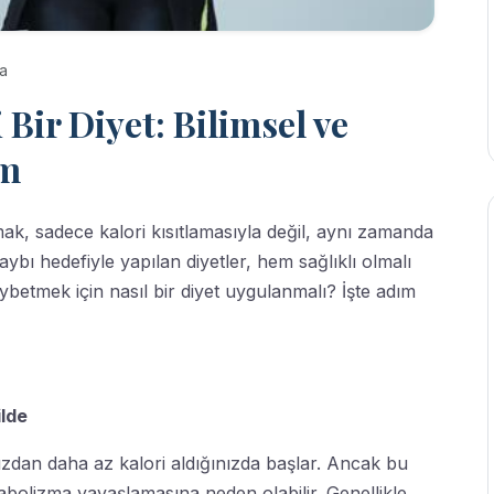
a
Bir Diyet: Bilimsel ve
ım
mak, sadece kalori kısıtlamasıyla değil, aynı zamanda
bı hedefiyle yapılan diyetler, hem sağlıklı olmalı
ybetmek için nasıl bir diyet uygulanmalı? İşte adım
ilde
an daha az kalori aldığınızda başlar. Ancak bu
bolizma yavaşlamasına neden olabilir. Genellikle