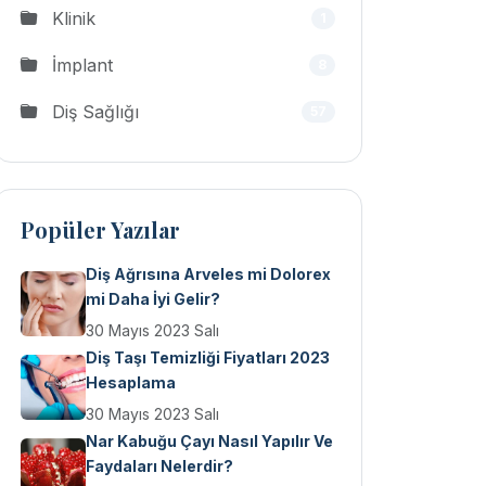
Klinik
1
İmplant
8
Diş Sağlığı
57
Popüler Yazılar
Diş Ağrısına Arveles mi Dolorex
mi Daha İyi Gelir?
30 Mayıs 2023 Salı
Diş Taşı Temizliği Fiyatları 2023
Hesaplama
30 Mayıs 2023 Salı
Nar Kabuğu Çayı Nasıl Yapılır Ve
Faydaları Nelerdir?