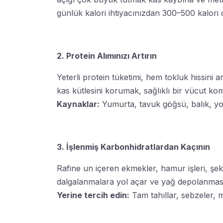
günlük kalori ihtiyacınızdan 300–500 kalori d
2. Protein Alımınızı Artırın
Yeterli protein tüketimi, hem tokluk hissini
kas kütlesini korumak, sağlıklı bir vücut ko
Kaynaklar:
Yumurta, tavuk göğsü, balık, yo
3. İşlenmiş Karbonhidratlardan Kaçının
Rafine un içeren ekmekler, hamur işleri, şeke
dalgalanmalara yol açar ve yağ depolanmasın
Yerine tercih edin:
Tam tahıllar, sebzeler, m