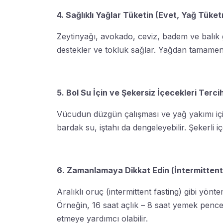
4. Sağlıklı Yağlar Tüketin (Evet, Yağ Tüket
Zeytinyağı, avokado, ceviz, badem ve balık 
destekler ve tokluk sağlar. Yağdan tamamen k
5. Bol Su İçin ve Şekersiz İçecekleri Terci
Vücudun düzgün çalışması ve yağ yakımı için
bardak su, iştahı da dengeleyebilir. Şekerli i
6. Zamanlamaya Dikkat Edin (İntermittent
Aralıklı oruç (intermittent fasting) gibi yönte
Örneğin, 16 saat açlık – 8 saat yemek pencer
etmeye yardımcı olabilir.