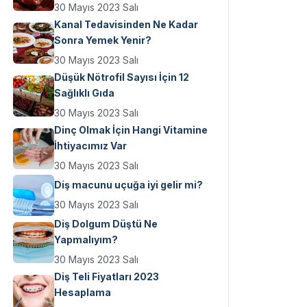
30 Mayıs 2023 Salı
Kanal Tedavisinden Ne Kadar
Sonra Yemek Yenir?
30 Mayıs 2023 Salı
Düşük Nötrofil Sayısı İçin 12
Sağlıklı Gıda
30 Mayıs 2023 Salı
Dinç Olmak İçin Hangi Vitamine
İhtiyacımız Var
30 Mayıs 2023 Salı
Diş macunu uçuğa iyi gelir mi?
30 Mayıs 2023 Salı
Diş Dolgum Düştü Ne
Yapmalıyım?
30 Mayıs 2023 Salı
Diş Teli Fiyatları 2023
Hesaplama