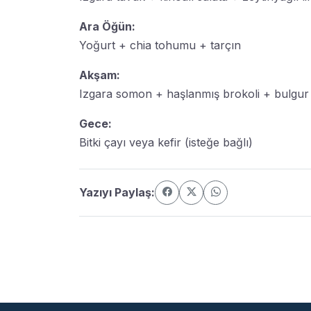
Ara Öğün:
Yoğurt + chia tohumu + tarçın
Akşam:
Izgara somon + haşlanmış brokoli + bulgur 
Gece:
Bitki çayı veya kefir (isteğe bağlı)
Yazıyı Paylaş: