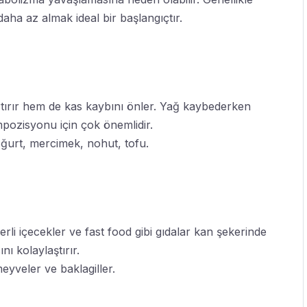
aha az almak ideal bir başlangıçtır.
 artırır hem de kas kaybını önler. Yağ kaybederken
mpozisyonu için çok önemlidir.
ğurt, mercimek, nohut, tofu.
rli içecekler ve fast food gibi gıdalar kan şekerinde
ı kolaylaştırır.
eyveler ve baklagiller.